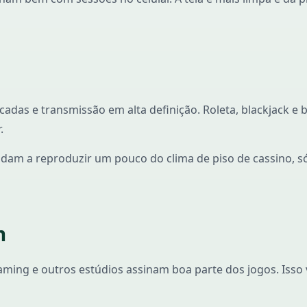
icadas e transmissão em alta definição. Roleta, blackjack e
.
udam a reproduzir um pouco do clima de piso de cassino, s
m
ing e outros estúdios assinam boa parte dos jogos. Isso va