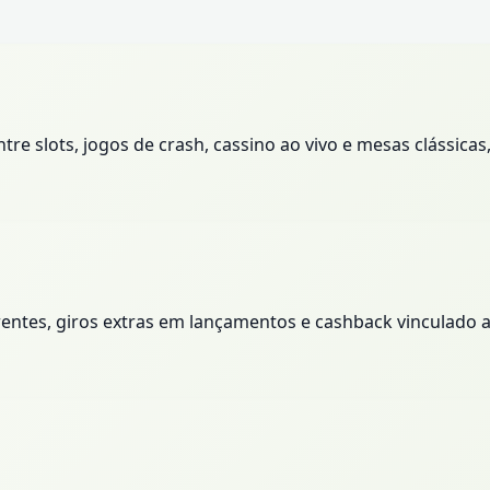
tre slots, jogos de crash, cassino ao vivo e mesas clássic
rentes, giros extras em lançamentos e cashback vinculado