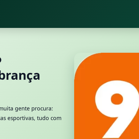
️
brança
muita gente procura:
tas esportivas, tudo com