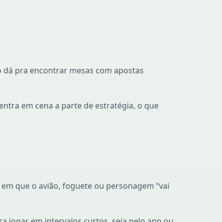
tão dá pra encontrar mesas com apostas
entra em cena a parte de estratégia, o que
 em que o avião, foguete ou personagem “vai
a jogar em intervalos curtos, seja pelo app ou