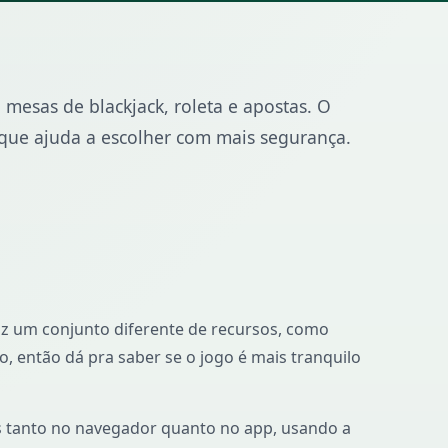
 mesas de blackjack, roleta e apostas. O
que ajuda a escolher com mais segurança.
az um conjunto diferente de recursos, como
o, então dá pra saber se o jogo é mais tranquilo
eis tanto no navegador quanto no app, usando a