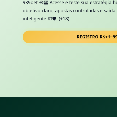
939bet 🎯🎰 Acesse e teste sua estratégia ho
objetivo claro, apostas controladas e saída
inteligente 💵🛡️. (+18)
REGISTRO R$+1~9