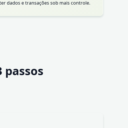
er dados e transações sob mais controle.
 passos