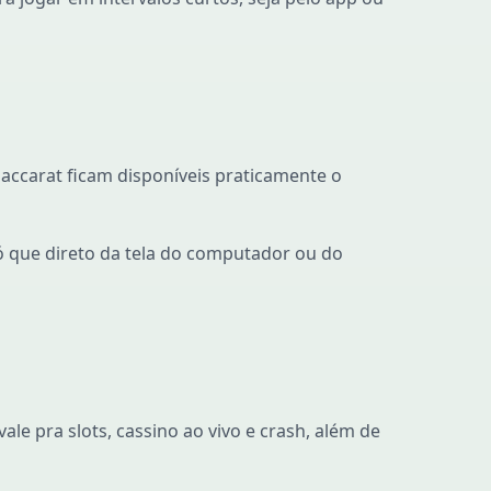
 baccarat ficam disponíveis praticamente o
ó que direto da tela do computador ou do
le pra slots, cassino ao vivo e crash, além de