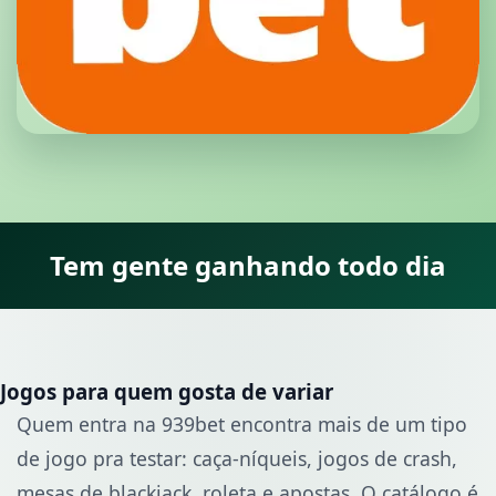
Tem gente ganhando todo dia
Jogos para quem gosta de variar
Quem entra na 939bet encontra mais de um tipo
de jogo pra testar: caça‑níqueis, jogos de crash,
mesas de blackjack, roleta e apostas. O catálogo é