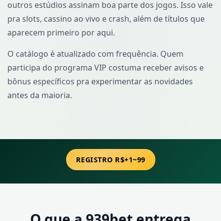
outros estúdios assinam boa parte dos jogos. Isso vale
pra slots, cassino ao vivo e crash, além de títulos que
aparecem primeiro por aqui.
O catálogo é atualizado com frequência. Quem
participa do programa VIP costuma receber avisos e
bônus específicos pra experimentar as novidades
antes da maioria.
REGISTRO R$+1~99
O que a 939bet entrega