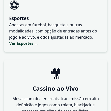
⚽
Esportes
Apostas em futebol, basquete e outras
modalidades, com opção de entradas antes do
jogo e ao vivo, e odds ajustadas ao mercado.
Ver Esportes →
🎥
Cassino ao Vivo
Mesas com dealers reais, transmissão em alta
definição e jogos como roleta, blackjack e