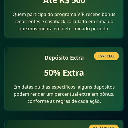
Quem participa do programa VIP recebe bônus
recorrentes e cashback calculado em cima do
que movimenta em determinado período.
ESPECIAL
Depósito Extra
50% Extra
Em datas ou dias específicos, alguns depósitos
podem render um percentual extra em bônus,
conforme as regras de cada ação.