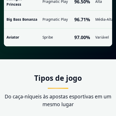
96.50%
Pragmatic Play
Alta
Princess
96.71%
Big Bass Bonanza
Pragmatic Play
Média-Alta
97.00%
Aviator
Spribe
Variável
Tipos de jogo
Do caça‑níqueis às apostas esportivas em um
mesmo lugar