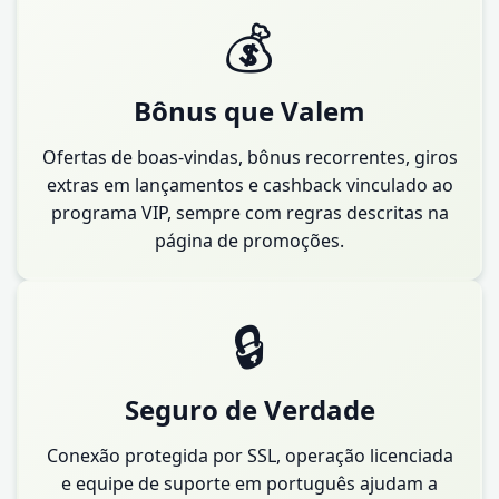
💰
Bônus que Valem
Ofertas de boas‑vindas, bônus recorrentes, giros
extras em lançamentos e cashback vinculado ao
programa VIP, sempre com regras descritas na
página de promoções.
🔒
Seguro de Verdade
Conexão protegida por SSL, operação licenciada
e equipe de suporte em português ajudam a