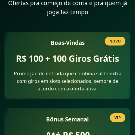
Ofertas pra começo de conta e pra quem já
joga faz tempo
NOVO
Boas-Vindas
R$ 100 + 100 Giros Grátis
Promoção de entrada que combina saldo extra
com giros em slots selecionados, sempre de
acordo com a oferta ativa.
VIP
Bônus Semanal
Até R$ 500