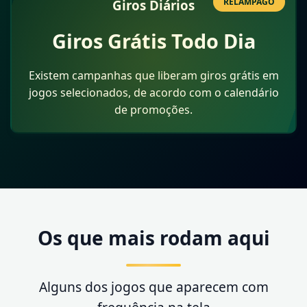
RELÂMPAGO
Giros Diários
Giros Grátis Todo Dia
Existem campanhas que liberam giros grátis em
jogos selecionados, de acordo com o calendário
de promoções.
Os que mais rodam aqui
Alguns dos jogos que aparecem com