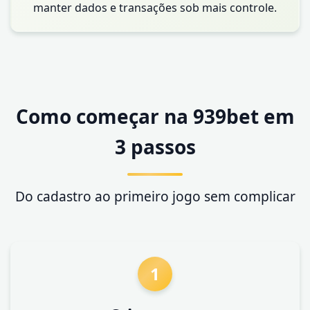
manter dados e transações sob mais controle.
Como começar na 939bet em
3 passos
Do cadastro ao primeiro jogo sem complicar
1